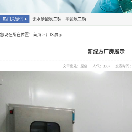
热门关键词
无水磷酸氢二钠
磷酸氢二钠
您现在所在位置：
首页
>
厂区展示
新绿方厂房展示
文章出处：原创
人气：3357
发表时间：20