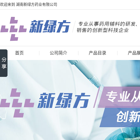
欢迎来到 湖南新绿方药业有限公司
首页
公司简介
产品目录
产品