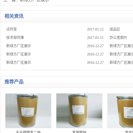
相关资讯
试剂室
2017-01-12
成品区
技术部同事
2017-01-11
办公室图片
新绿方厂区展示
2016-12-27
新绿方厂区展
新绿方厂区展示
2016-12-27
新绿方厂区展
新绿方厂区展示
2016-12-27
新绿方厂区展
推荐产品
无水磷酸氢二钠
苯甲酸钠
氯化